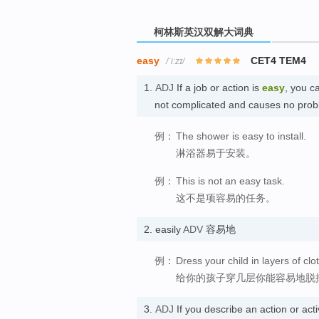
柯林斯英汉双解大词典
easy
CET4 TEM4
/ˈiːzɪ/
1.
ADJ
If a job or action is
easy
, you ca
not complicated and causes no pr
例：
The shower is easy to install.
淋浴器易于安装。
例：
This is not an easy task.
这不是项容易的任务。
2.
easily
ADV
容易地
例：
Dress your child in layers of cl
给你的孩子穿几层你能容易地脱
3.
ADJ
If you describe an action or acti