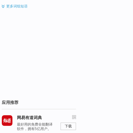
更多
词组短语
应用推荐