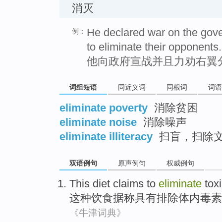
消灭
He declared war on the gov
例：
to eliminate their opponents.
他向政府宣战并且力劝右翼
词组短语
同近义词
同根词
词语
eliminate poverty
消除贫困
eliminate noise
消除噪声
eliminate illiteracy
扫盲，扫除
双语例句
原声例句
权威例句
This
diet
claims to
eliminate
tox
这种
饮食
据称
具有
排除
体内毒素
《牛津词典》