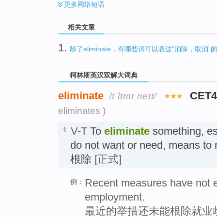
更多
网络短语
相关文章
1.
除了eliminate，有哪些词可以表达“消除，取消”
柯林斯英汉双解大词典
eliminate
CET4
/ɪˈlɪmɪˌneɪt/
eliminates )
V-T
To
eliminate
something, es
1.
do not want or need, means to 
根除
[正式]
Recent measures have not el
例：
employment.
最近的举措还未能根除就业