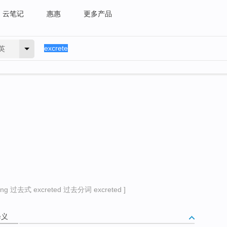
云笔记
惠惠
更多产品
英
ng 过去式 excreted 过去分词 excreted ]
释义