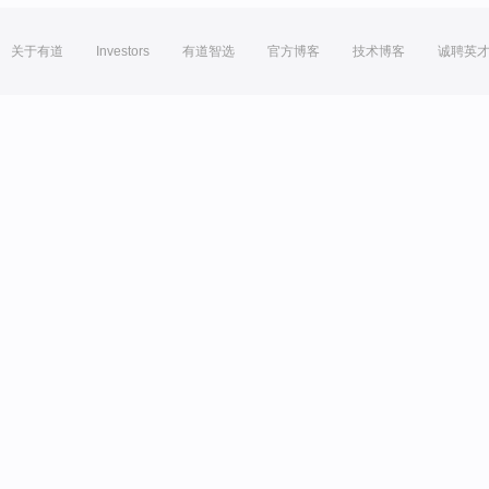
关于有道
Investors
有道智选
官方博客
技术博客
诚聘英