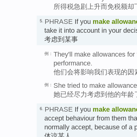
所得税急剧上升而免税额却
PHRASE
If you
make allowan
5.
take it into account in your deci
考虑到某事
They'll make allowances for th
例：
performance.
他们会将影响我们表现的因
She tried to make allowances
例：
她已经尽力考虑到他的年龄
PHRASE
If you
make allowan
6.
accept behaviour from them tha
normally accept, because of a 
体谅某人