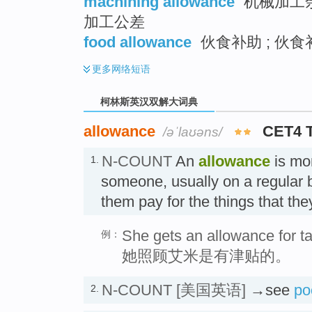
machining allowance
机械加工余
加工公差
food allowance
伙食补助 ; 伙食补贴
更多
网络短语
柯林斯英汉双解大词典
allowance
CET4 
/əˈlaʊəns/
N-COUNT
An
allowance
is mon
1.
someone, usually on a regular b
them pay for the things that t
She gets an allowance for t
例：
她照顾艾米是有津贴的。
N-COUNT
[美国英语]
→see
po
2.