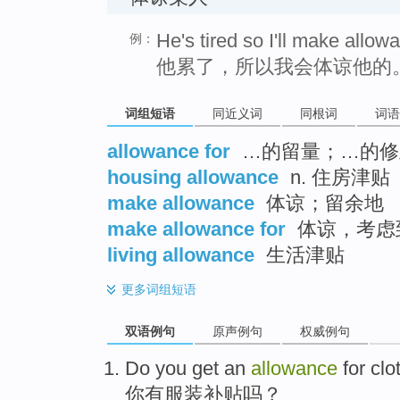
He's tired so I'll make allow
例：
他累了，所以我会体谅他的
词组短语
同近义词
同根词
词语
allowance for
…的留量；…的修
housing allowance
n. 住房津贴
make allowance
体谅；留余地
make allowance for
体谅，考虑
living allowance
生活津贴
更多
词组短语
双语例句
原声例句
权威例句
Do
you
get an
allowance
for
clo
你
有
服装
补贴
吗？