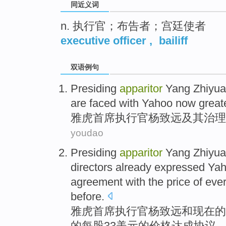
同近义词
n. 执行官；布告者；宫廷使者
executive officer
,
bailiff
双语例句
Presiding
apparitor
Yang Zhiyu
are faced with
Yahoo
now
great
雅虎
首席
执行官
杨致远
及其
治理
youdao
Presiding
apparitor
Yang Zhiyu
directors
already
expressed
Ya
agreement
with
the
price
of
eve
before.
雅虎首席
执行官
杨致远
和
现在
的
的
每股
33美元的
价格
达成协议