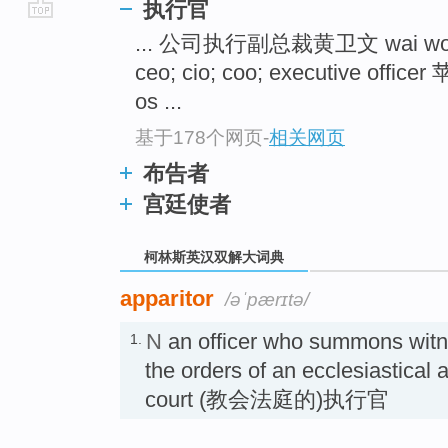
执行官
go
... 公司执行副总裁黄卫文 wai w
top
ceo; cio; coo; executive 
os ...
基于178个网页
-
相关网页
布告者
宫廷使者
柯林斯英汉双解大词典
apparitor
/əˈpærɪtə/
N
an officer who summons wit
1.
the orders of an ecclesiastical a
court (教会法庭的)执行官