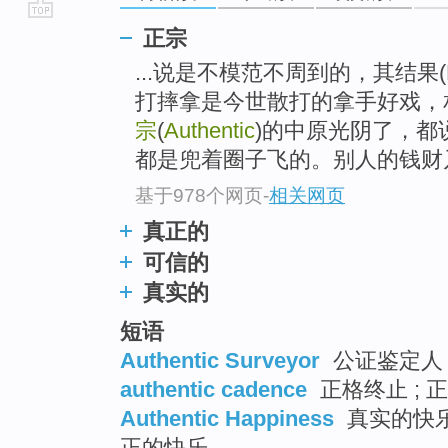
go
正宗
top
...说是不模范不周到的，其结果(
打摔拿是今世散打的拿手好戏，
宗
(
Authentic
)的中原光阴了，都
都是兜着圈子飞的。别人的钱财
基于978个网页
-
相关网页
真正的
可信的
真实的
短语
Authentic Surveyor
公证鉴定人 
authentic cadence
正格终止 ; 
Authentic Happiness
真实的快乐 
正的快乐