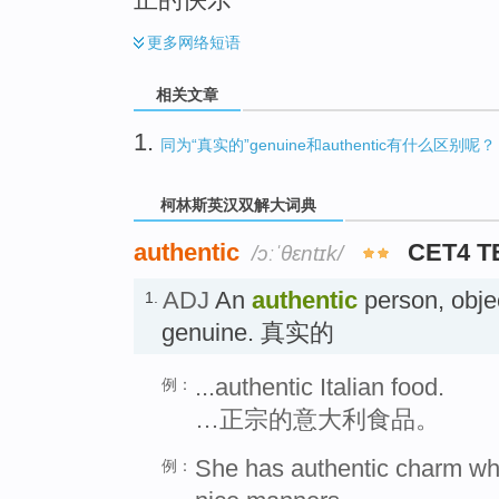
更多
网络短语
相关文章
1.
同为“真实的”genuine和authentic有什么区别呢？
柯林斯英汉双解大词典
authentic
CET4 T
/ɔːˈθɛntɪk/
ADJ
An
authentic
person, objec
1.
genuine. 真实的
...authentic Italian food.
例：
…正宗的意大利食品。
She has authentic charm wh
例：