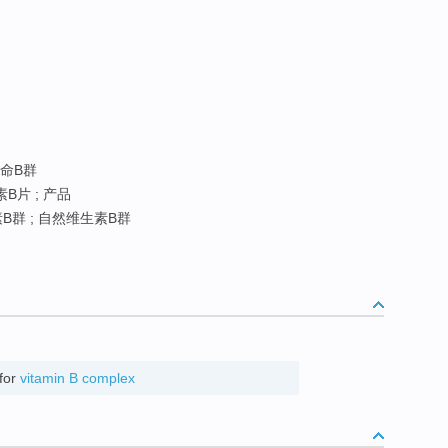
他命B群
B片 ; 产品
B群 ; 自然维生素B群
for
vitamin B complex