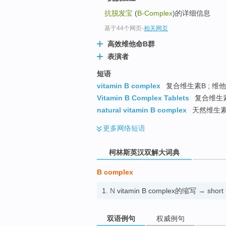
go
抗脱发宝
(
B-Complex
)的详细信息
top
基于44个网页
-
相关网页
高效维他命B群
表演者
短语
vitamin B complex
复合维生素B ; 维
Vitamin B Complex Tablets
复合维生素
natural vitamin B complex
天然维生素
更多
网络短语
柯林斯英汉双解大词典
B complex
1.
N
vitamin B complex的缩写 → short 
双语例句
权威例句