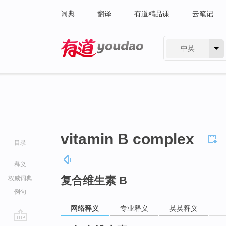
词典
翻译
有道精品课
云笔记
中英
有道 - 网易旗下搜索
vitamin B complex
目录
释义
复合维生素 B
权威词典
例句
网络释义
专业释义
英英释义