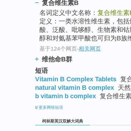
go
复合维生素B
top
名词定义中文名称：
复合维生素
定义：一类水溶性维生素，包括
酸、泛酸、吡哆醇、生物素和钴
醇和对氨基苯甲酸也可归为B族
基于124个网页
-
相关网页
维他命B群
短语
Vitamin B Complex Tablets
复合
natural vitamin B complex
天然
b vitamin b complex
复合维生
更多
网络短语
柯林斯英汉双解大词典