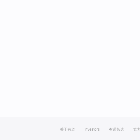
关于有道
Investors
有道智选
官