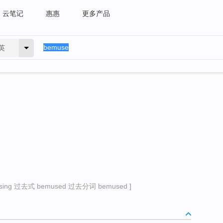
云笔记
惠惠
更多产品
英
ng 过去式 bemused 过去分词 bemused ]