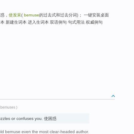
困惑，
使发呆
(
bemuse
的过去式和过去分词)； 一键安装桌面
本 新建生词本 进入生词本 双语例句 句式用法 权威例句
 bemuses )
puzzles or confuses you. 使困惑
ould bemuse even the most clear-headed author.