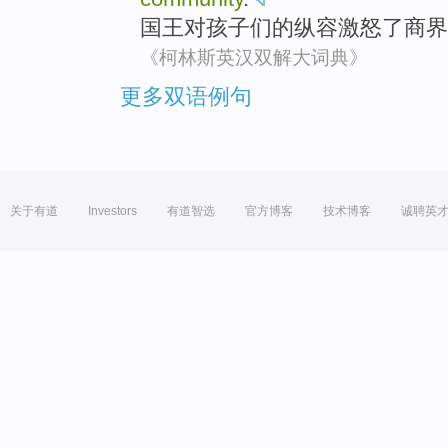
国王
对
孩子们
的
纵容
激怒
了商界
《柯林斯英汉双解大词典》
更多双语例句
关于有道
Investors
有道智选
官方博客
技术博客
诚聘英