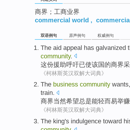
商界；工商业界
commercial world
,
commercial
双语例句
原声例句
权威例句
The aid
appeal
has
galvanized t
community
.
这份
援助
呼吁
已
使
该国
的商界采
《柯林斯英汉双解大词典》
The
business
community
wants
train
.
商界
当然
希望
总是能轻而易举赚
《柯林斯英汉双解大词典》
The king
's
indulgence toward hi
community
.