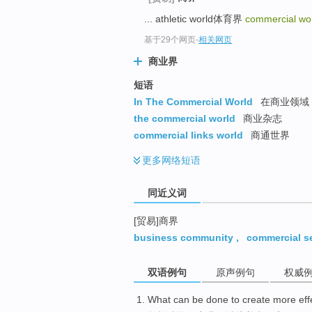
top
... athletic world体育界
commercial wo
基于29个网页
-
相关网页
商业界
短语
In The Commercial World
在商业领域
the commercial world
商业杂志
commercial links world
商通世界
更多
网络短语
同近义词
[贸易]商界
business community
,
commercial s
双语例句
原声例句
权威
What
can be done to
create
more
eff