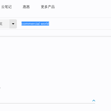
云笔记
惠惠
更多产品
英
。