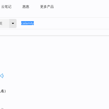
云笔记
惠惠
更多产品
英
人名）