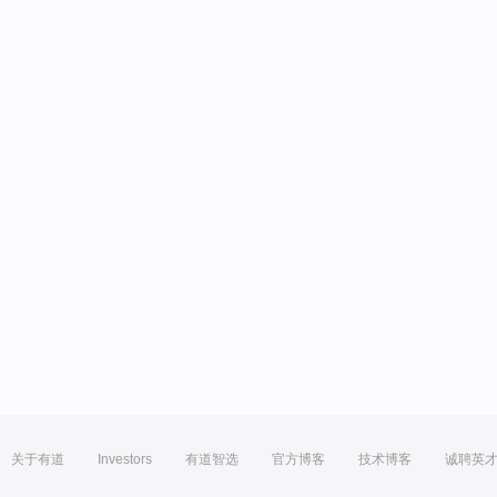
关于有道
Investors
有道智选
官方博客
技术博客
诚聘英