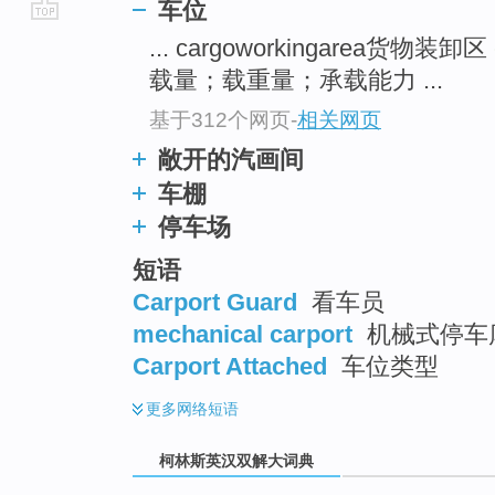
车位
go
... cargoworkingarea货物装卸区
top
载量；载重量；承载能力 ...
基于312个网页
-
相关网页
敞开的汽画间
车棚
停车场
短语
Carport Guard
看车员
mechanical carport
机械式停车
Carport Attached
车位类型
更多
网络短语
柯林斯英汉双解大词典