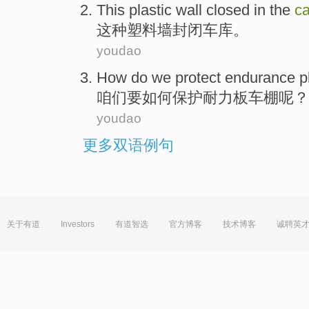
This
plastic
wall
closed
in the
ca
这种
塑料
墙
封闭
车库
。
youdao
How do
we
protect
endurance
p
咱们
要
如何
保护
耐力
板
车棚
呢？
youdao
更多双语例句
关于有道
Investors
有道智选
官方博客
技术博客
诚聘英