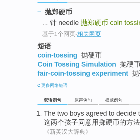
抛郑硬币
... 针 needle
抛郑硬币
coin tossi
基于1个网页
-
相关网页
短语
coin-tossing
抛硬币
Coin Tossing Simulation
抛硬币
fair-coin-tossing experiment
抛
更多
网络短语
双语例句
原声例句
权威例句
The
two
boys
agreed
to
decide
这
两个
孩子
同意
用
掷
硬币的方法
《新英汉大辞典》