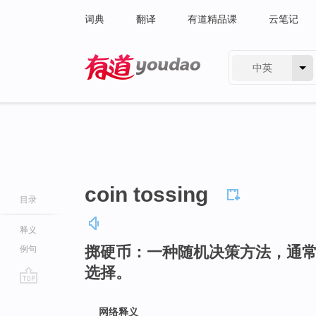
词典
翻译
有道精品课
云笔记
中英
有道 - 网易旗下搜索
coin tossing
目录
释义
掷硬币：一种随机决策方法，通
例句
选择。
go
top
网络释义