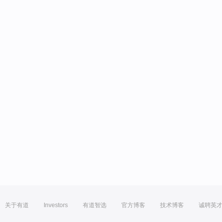
关于有道
Investors
有道智选
官方博客
技术博客
诚聘英