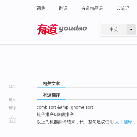
词典
翻译
有道精品课
云笔记
中英
有道 - 网易旗下搜索
相关文章
目录
有道翻译
释义
comb sort &amp; gnome sort
翻译
梳子排序&侏儒排序
以上为机器翻译结果，长、整句建议使用
人工翻译
go
top