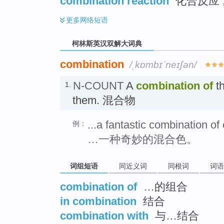
combination reaction
化合反应 ;
更多
网络短语
柯林斯英汉双解大词典
combination
/ˌkɒmbɪˈneɪʃən/
N-COUNT
A
combination
of
th
1.
them. 混合物
...a fantastic combination of
例：
…一种奇妙的混合色。
词组短语
同近义词
同根词
词语
combination of
…的组合
in combination
结合
combination with
与…结合