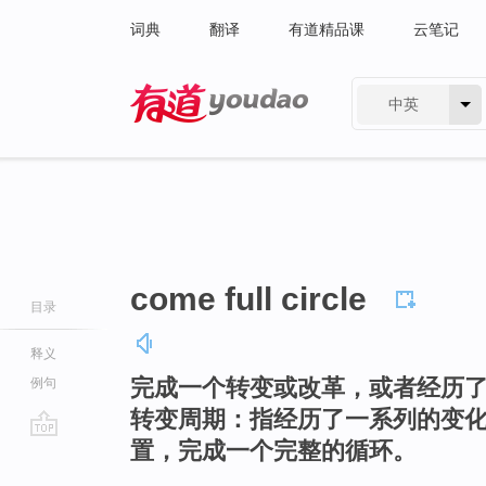
词典
翻译
有道精品课
云笔记
中英
有道 - 网易旗下搜索
come full circle
目录
释义
完成一个转变或改革，或者经历
例句
转变周期：指经历了一系列的变
置，完成一个完整的循环。
go
top