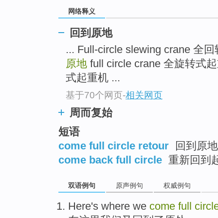
网络释义
回到原地
... Full-circle slewing cran
原地
full circle crane 全
式起重机 ...
基于70个网页
-
相关网页
周而复始
短语
come full circle retour
回到原地
come back full circle
重新回到
双语例句
原声例句
权威例句
Here's where
we
come
full
circl