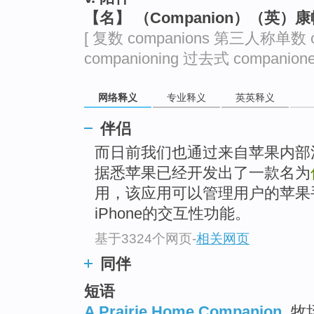
top
【名】 （Companion）（英）
[ 复数 companions 第三人称单数 
companioning 过去式 companion
网络释义
专业释义
英英释义
伴侣
而日前我们也通过来自苹果内部
据悉苹果已经开发出了一款名为
用，该应用可以管理用户的苹果
iPhone的交互性功能。
基于3324个网页
-
相关网页
同伴
短语
A Prairie Home Companion
牧场