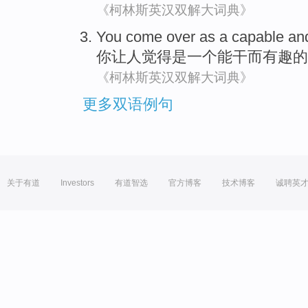
《柯林斯英汉双解大词典》
You
come over
as
a
capable
an
你
让人觉得
是
一个
能干
而
有趣
的
《柯林斯英汉双解大词典》
更多双语例句
关于有道
Investors
有道智选
官方博客
技术博客
诚聘英