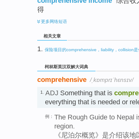
comprehensive income
综合收入
得
更多
网络短语
相关文章
1.
保险项目的comprehensive，liability，collisi
柯林斯英汉双解大词典
comprehensive
/ˌkɒmprɪˈhɛnsɪv/
ADJ
Something that is
compre
1.
everything that is needed or 
The Rough Guide to Nepal i
例：
region.
《尼泊尔概览》是介绍该地