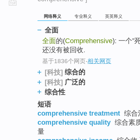
go
网络释义
专业释义
英英释义
top
全面
全面
的(
Comprehensive
): 一
还没有被回收.
基于1836个网页
-
相关网页
综合的
[科技]
广泛的
[科技]
综合性
短语
comprehensive treatment
综合治
comprehensive quality
综合素质 
量