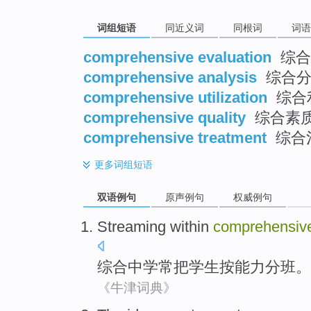
词组短语
同近义词
同根词
词语
comprehensive evaluation
综合
comprehensive analysis
综合分
comprehensive utilization
综合
comprehensive quality
综合素
comprehensive treatment
综合
更多
词组短语
双语例句
原声例句
权威例句
Streaming
within
comprehensiv
综合
中学
常
把学生按能力分班
。
《牛津词典》