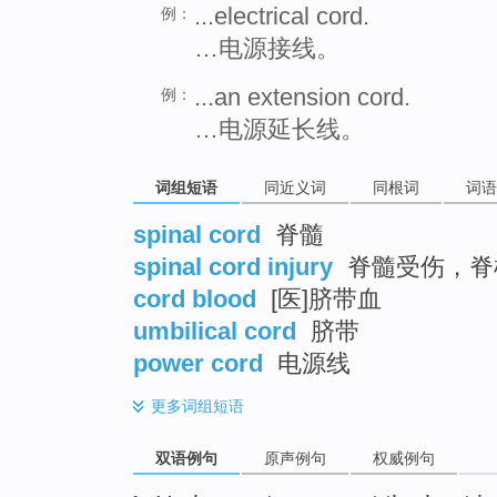
...electrical cord.
例：
…电源接线。
...an extension cord.
例：
…电源延长线。
词组短语
同近义词
同根词
词语
spinal cord
脊髓
spinal cord injury
脊髓受伤，脊
cord blood
[医]脐带血
umbilical cord
脐带
power cord
电源线
更多
词组短语
双语例句
原声例句
权威例句