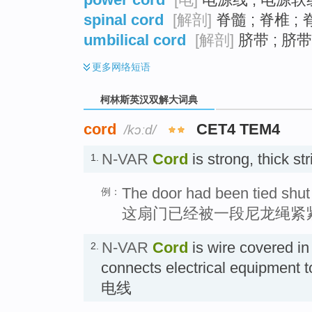
spinal cord
[解剖]
脊髓 ; 脊椎 ; 
umbilical cord
[解剖]
脐带 ; 脐带
更多
网络短语
柯林斯英汉双解大词典
cord
CET4 TEM4
/kɔːd/
N-VAR
Cord
is strong, thick s
1.
The door had been tied shut 
例：
这扇门已经被一段尼龙绳紧
N-VAR
Cord
is wire covered in
2.
connects electrical equipment to
电线