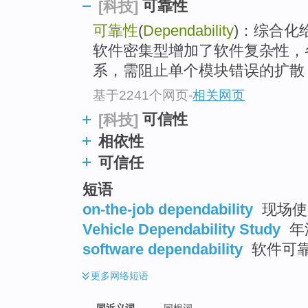
可靠性
[科技]
top
可靠性
(
Dependability
)：综合化
软件密集型增加了软件复杂性，
系，需阻止单个模块错误的扩散，.
基于2241个网页
-
相关网页
可信性
[科技]
相依性
可信任
短语
on-the-job dependability
现场使
Vehicle Dependability Study
年
software dependability
软件可
更多
网络短语
同近义词
同根词