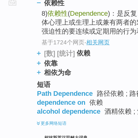
依赖性
go
8)
依赖性
(
Dependence
)：是反
top
体心理上或生理上或兼有两者的
强迫性的要连续或定期用的行为和其
基于1724个网页
-
相关网页
依赖
[数]
[统计]
依靠
相依为命
短语
Path Dependence
路径依赖 ; 路
dependence on
依赖
alcohol dependence
酒精依赖 ; 
更多
网络短语
柯林斯英汉双解大词典