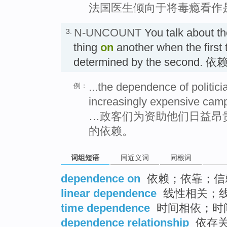
法国医生倾向于将毒瘾看作
N-UNCOUNT
You talk about t
3.
thing
on
another when the first t
determined by the second. 依
...the dependence of politici
例：
increasingly expensive cam
…政客们为资助他们日益昂
的依赖。
词组短语
同近义词
同根词
dependence on
依赖；依靠；信
linear dependence
线性相关；
time dependence
时间相依；时
dependence relationship
依存