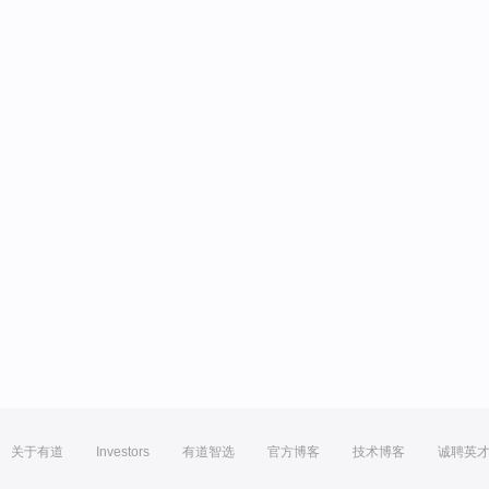
关于有道
Investors
有道智选
官方博客
技术博客
诚聘英