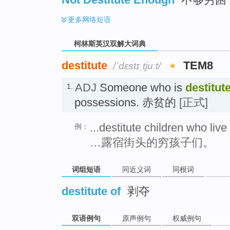
更多
网络短语
柯林斯英汉双解大词典
destitute
TEM8
/ˈdɛstɪˌtjuːt/
ADJ
Someone who is
destitut
1.
possessions. 赤贫的
[正式]
...destitute children who live
例：
…露宿街头的穷孩子们。
词组短语
同近义词
同根词
destitute of
剥夺
双语例句
原声例句
权威例句