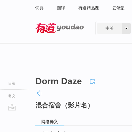
词典
翻译
有道精品课
云笔记
中英
有道 - 网易旗下搜索
Dorm Daze
目录
释义
混合宿舍（影片名）
go
top
网络释义