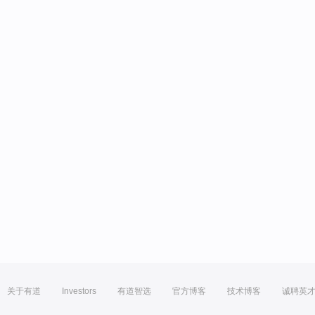
关于有道
Investors
有道智选
官方博客
技术博客
诚聘英