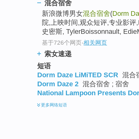
混合宿舍
新浪微博男女
混合宿舍
(
Dorm Da
院,上映时间,观众短评,专业影评,Mi
史密斯, TylerBoissonnault, EdieM
基于726个网页
-
相关网页
索女速递
短语
Dorm Daze LiMiTED SCR
混合宿
Dorm Daze 2
混合宿舍 ; 宿舍
National Lampoon Presents Do
更多
网络短语