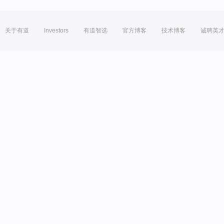
关于有道
Investors
有道智选
官方博客
技术博客
诚聘英