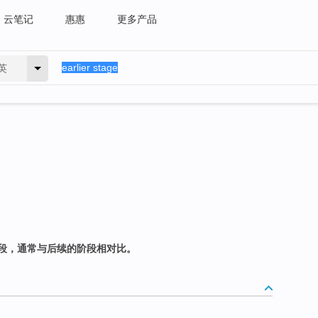
云笔记
惠惠
更多产品
英
段，通常与后续的阶段相对比。