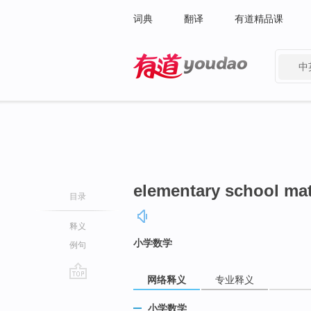
词典
翻译
有道精品课
中
有道 - 网易旗下搜索
elementary school ma
目录
释义
小学数学
例句
网络释义
专业释义
go
top
小学数学