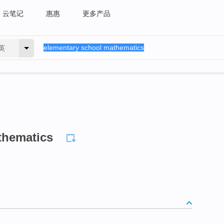
云笔记
惠惠
更多产品
英
thematics