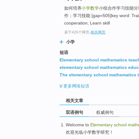
如何培养
小学数学
小组合作学习技能分
作；学习技能 [gap=505]key word: Train
cooperation; Learn skill
基于426个网页
-
相关网页
小学
短语
Elementary school mathematics teac
elementary school mathematics educ
The elementary school mathematics 
更多
网络短语
相关文章
双语例句
权威例句
Welcome
to
Elementary
school
math
欢迎
光临
小学
数学
研究！