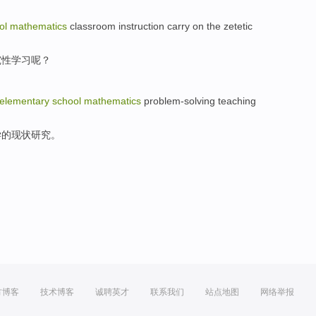
ol
mathematics
classroom
instruction
carry on the
zetetic
究性
学习
呢？
elementary
school
mathematics
problem-solving
teaching
学
的现状研究。
方博客
技术博客
诚聘英才
联系我们
站点地图
网络举报