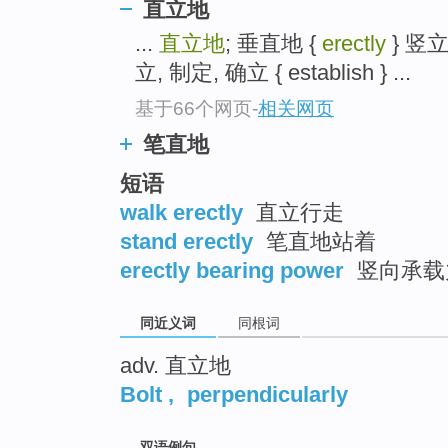
直立地
top
...
直立地
; 垂直地 {
erectly
} 竖立;
立, 制定, 确立 { establish } ...
基于66个网页
-
相关网页
笔直地
短语
walk erectly
直立行走
stand erectly
笔直地站着
erectly bearing power
竖向承载
同近义词
同根词
adv. 直立地
Bolt
,
perpendicularly
双语例句