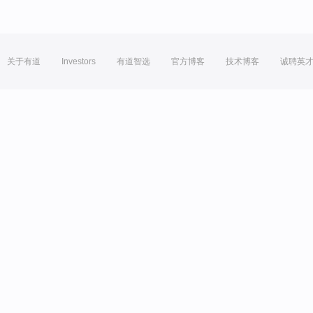
关于有道
Investors
有道智选
官方博客
技术博客
诚聘英