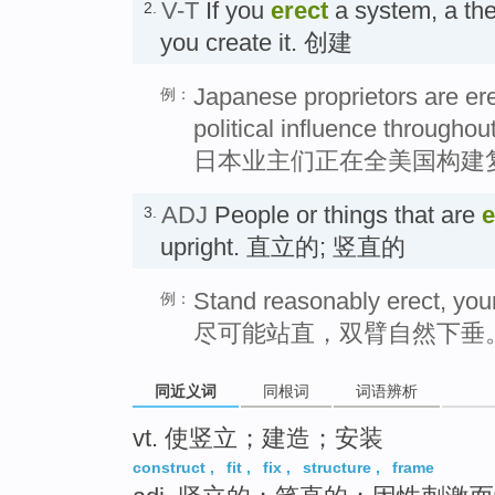
V-T
If you
erect
a system, a theo
2.
you create it. 创建
Japanese proprietors are ere
例：
political influence throughou
日本业主们正在全美国构建
ADJ
People or things that are
e
3.
upright. 直立的; 竖直的
Stand reasonably erect, your
例：
尽可能站直，双臂自然下垂
同近义词
同根词
词语辨析
vt. 使竖立；建造；安装
construct
,
fit
,
fix
,
structure
,
frame