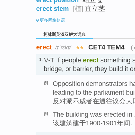
erect stem
[植]
直立茎
更多
网络短语
柯林斯英汉双解大词典
erect
CET4 TEM4
/ɪˈrɛkt/
(
V-T
If people
erect
something su
1.
bridge, or barrier, they build it
Opposition demonstrators ha
例：
leading to the parliament bui
反对派示威者在通往议会大
The building was erected in
例：
该建筑建于1900-1901年间