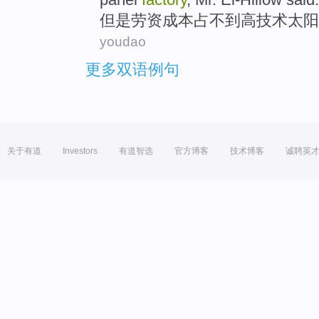
但是
劳资
成本
占不到
高技术
太阳
youdao
更多双语例句
关于有道
Investors
有道智选
官方博客
技术博客
诚聘英