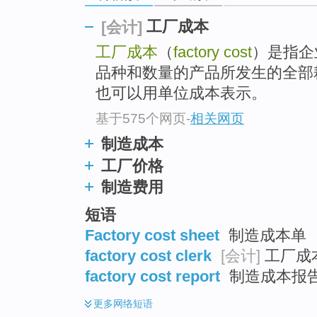
top
工厂成本
[会计]
工厂成本
（
factory cost
）是指企
品种和数量的产品所发生的全部
也可以用单位成本表示。
基于575个网页
-
相关网页
制造成本
工厂价格
制造费用
短语
Factory cost sheet
制造成本单
factory cost clerk
[会计]
工厂成
factory cost report
制造成本报
更多
网络短语