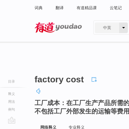
词典
翻译
有道精品课
云笔记
中英
有道 - 网易旗下搜索
factory cost
目录
释义
工厂成本：在工厂生产产品所需
用法
例句
不包括工厂外部发生的运输等费
go
网络释义
专业释义