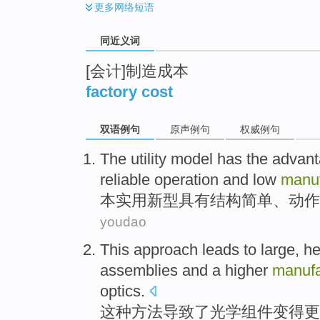
更多
网络短语
同近义词
[会计]制造成本
factory cost
双语例句
原声例句
权威例句
The utility
model
has
the
advan
reliable operation
and
low
manuf
本
实用新型
具有
结构
简单
、动作
youdao
This
approach
leads to
large
,
h
assemblies
and a
higher
manufa
optics
.
这种
方法
导致
了
光学
组件变得更