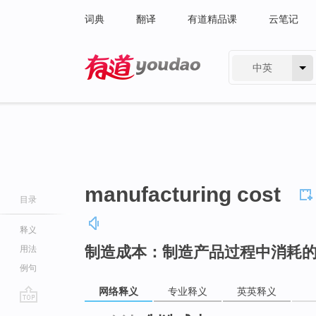
词典
翻译
有道精品课
云笔记
中英
有道 - 网易旗下搜索
manufacturing cost
目录
释义
制造成本：制造产品过程中消耗
用法
例句
网络释义
专业释义
英英释义
go