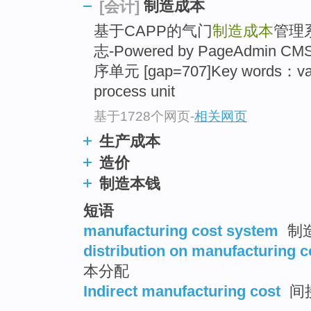
制造成本
[会计]
top
基于CAPP的气门
制造成本
管理
志-Powered by PageAdmin
序单元 [gap=707]Key words：v
process unit
基于1728个网页
-
相关网页
生产成本
造价
制造本钱
短语
manufacturing cost system
制
distribution on manufacturing c
本分配
Indirect manufacturing cost
间