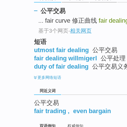
top
公平交易
... fair curve 修正曲线
fair deali
基于3个网页
-
相关网页
短语
utmost fair dealing
公平交易
fair dealing willmigerl
公平处理
duty of fair dealing
公平交易义务
更多
网络短语
同近义词
公平交易
fair trading
,
even bargain
双语例句
权威例句