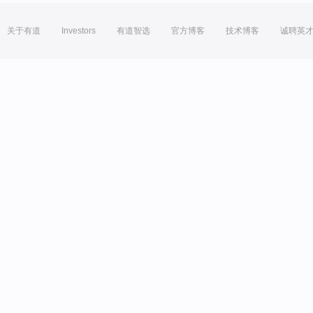
关于有道
Investors
有道智选
官方博客
技术博客
诚聘英