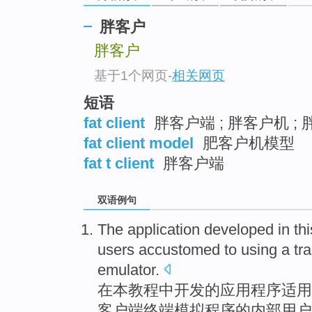
胖客户
胖客户
基于1个网页
-
相关网页
短语
fat client
胖客户端 ; 胖客户机 ; 
fat client model
肥客户机模型
fat t client
胖客户端
双语例句
The
application
developed
in
thi
users
accustomed to
using
a
tra
emulator
.
在
本
教程中
开发
的
应用程序
适用
客户端
终端
模拟程序的
内部
用户