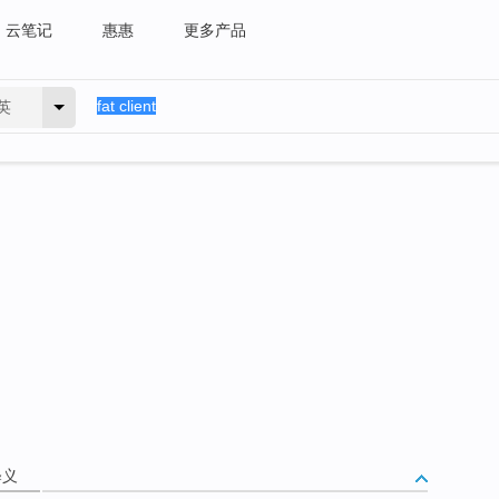
云笔记
惠惠
更多产品
英
释义