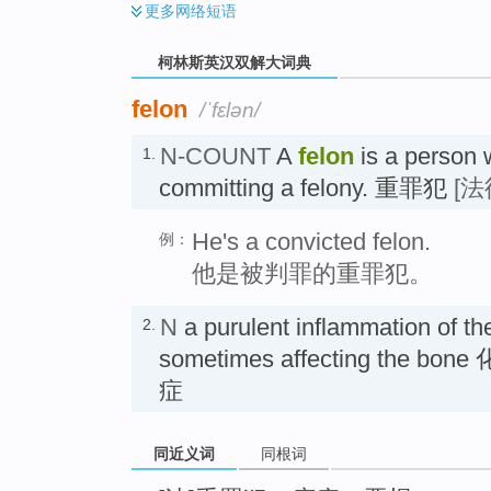
更多
网络短语
柯林斯英汉双解大词典
felon
/ˈfɛlən/
N-COUNT
A
felon
is a person w
1.
committing a felony. 重罪犯
[法
He's a convicted felon.
例：
他是被判罪的重罪犯。
N
a purulent inflammation of the 
2.
sometimes affecting the
症
同近义词
同根词