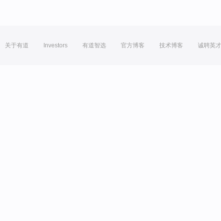
关于有道
Investors
有道智选
官方博客
技术博客
诚聘英