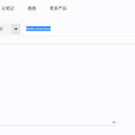
云笔记
惠惠
更多产品
英