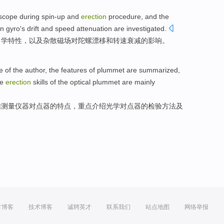
scope
during
spin-up
and
erection
procedure
,
and
the
n
gyro
's
drift
and
speed
attenuation are investigated
.
力学
特性
，
以及
杂散
磁场
对
陀螺
漂移
和
转速
衰减
的
影响
。
e
of
the
author, the
features
of plummet are
summarized
,
se
erection
skills
of
the optical plummet
are mainly
结
测量仪器
对
点器
的
特点
，
重点
介绍
光学
对点器的
检验
方法
及
方博客
技术博客
诚聘英才
联系我们
站点地图
网络举报