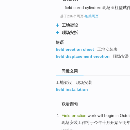
top
... field cured cylinders 现场圆柱型试
基于236个网页
-
相关网页
工地架设
现场安拆
短语
field erection sheet
工地安装表
field displacement erection
现场安装
同近义词
工地架设；现场安装
field installation
双语例句
Field
erection
work
will
begin in
Octo
现场
安装
工作
将
于
今年
十月
开始至明
youdao