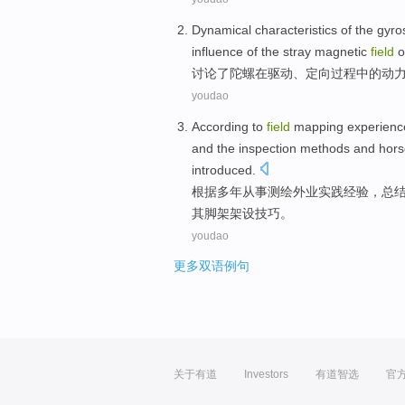
Dynamical
characteristics
of
the
gyro
influence
of
the
stray
magnetic
field
o
讨论
了
陀螺
在
驱动
、
定向
过程
中的
动
youdao
According to
field
mapping
experienc
and the
inspection
methods
and
hor
introduced
.
根据
多年从事
测绘外业
实践经验
，
总
其
脚架
架设
技巧
。
youdao
更多双语例句
关于有道
Investors
有道智选
官