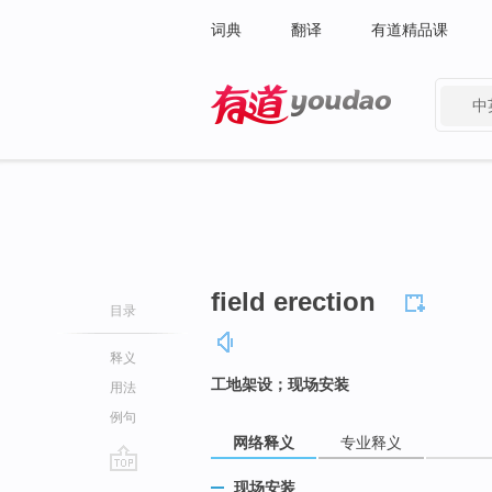
词典
翻译
有道精品课
中
有道 - 网易旗下搜索
field erection
目录
释义
工地架设；现场安装
用法
例句
网络释义
专业释义
go
现场安装