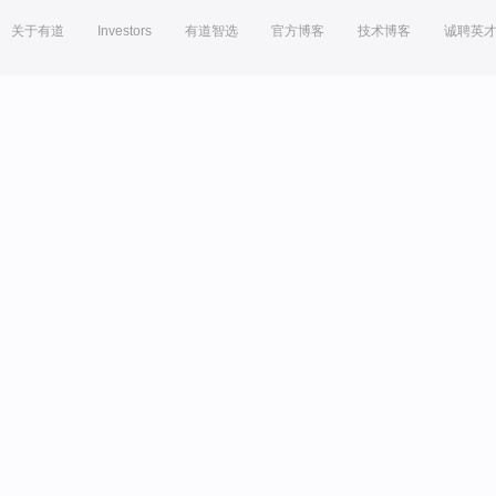
关于有道
Investors
有道智选
官方博客
技术博客
诚聘英