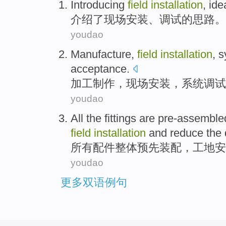
Introducing
field
installation
,
ide
介绍了
现场
安装
、
调试
的
思路
。
youdao
Manufacture
,
field
installation
,
s
acceptance
.
加工制作
，
现场
安装
，
系统
调试
youdao
All
the
fittings
are pre-assemble
field
installation
and
reduce
the
所有
配件
整体
预先
装配，工地
安
youdao
更多双语例句