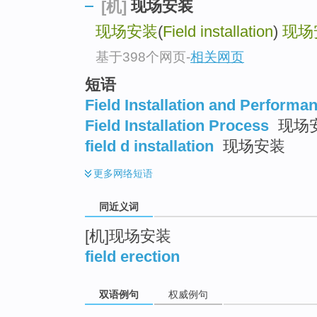
现场安装
[机]
top
现场安装
(
Field installation
)
现场
基于398个网页
-
相关网页
短语
Field Installation and Performa
Field Installation Process
现场
field d installation
现场安装
更多
网络短语
同近义词
[机]现场安装
field erection
双语例句
权威例句