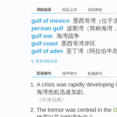
词组短语
同近义词
词语辨析
gulf of mexico
墨西哥湾（位于
persian gulf
波斯湾（简称海湾
gulf war
海湾战争
gulf coast
墨西哥湾岸区
gulf of aden
亚丁湾（阿拉伯半
更多
词组短语
双语例句
原声例句
权威例句
A
crisis
was rapidly developing
i
海湾
危机
迅速
加剧。
《牛津词典》
The tremor
was
centred in
the
G