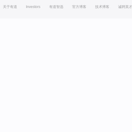
关于有道
Investors
有道智选
官方博客
技术博客
诚聘英