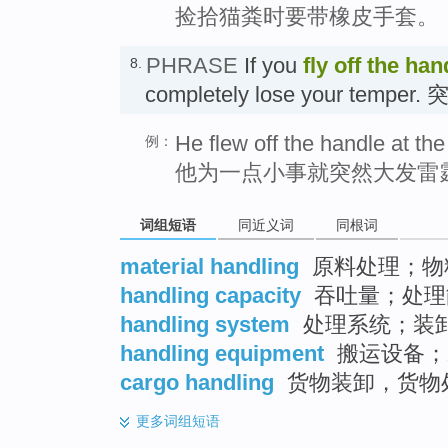
捡拾猫粪时要带橡皮手套。
PHRASE
If you
fly off the han
8.
completely lose your temp
He flew off the handle at the 
例：
他为一点小事就突然大发雷
词组短语
同近义词
同根词
material handling
原料处理；物
handling capacity
吞吐量；处理
handling system
处理系统；装
handling equipment
搬运设备；
cargo handling
货物装卸，货物
更多
词组短语