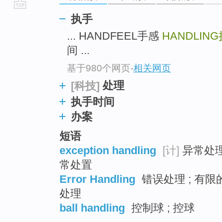
go
执手
top
... HANDFEEL手感
HANDLING
间 ...
基于980个网页
-
相关网页
处理
[科技]
执手时间
办案
短语
exception handling
[计]
异常处理 
常处置
Error Handling
错误处理 ; 有限
处理
ball handling
控制球 ; 控球