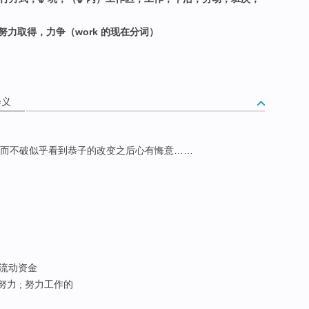
努力取得，力争（work 的现在分词）
）
释义
，而不破似乎看到恭子的改变之后心有悔意……
 流动资金
作努力 ; 努力工作的