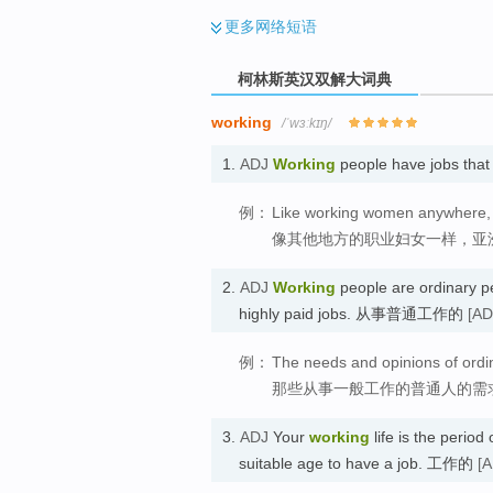
更多
网络短语
柯林斯英汉双解大词典
working
/ˈwɜːkɪŋ/
1.
ADJ
Working
people have jobs tha
例：
Like working women anywhere, 
像其他地方的职业妇女一样，亚
2.
ADJ
Working
people are ordinary p
highly paid jobs. 从事普通工作的
[AD
例：
The needs and opinions of ordi
那些从事一般工作的普通人的需
3.
ADJ
Your
working
life is the period
suitable age to have a job. 工作的
[A