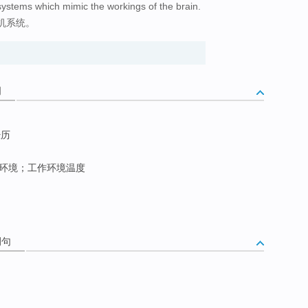
ystems which mimic the workings of the brain.
机系统。
词
经历
环境；工作环境温度
例句