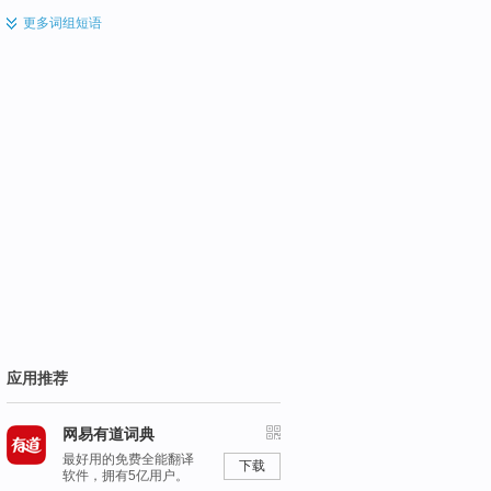
更多
词组短语
应用推荐