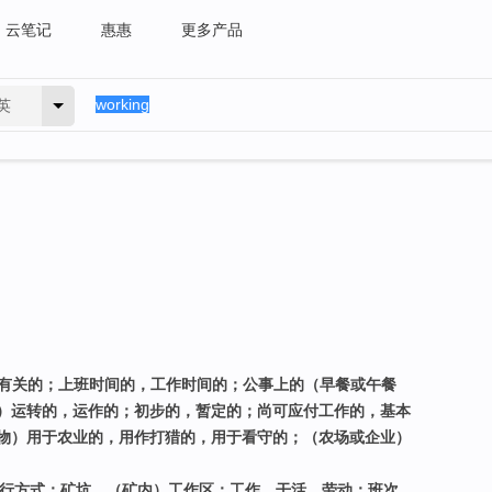
云笔记
惠惠
更多产品
英
工作有关的；上班时间的，工作时间的；公事上的（早餐或午餐
）运转的，运作的；初步的，暂定的；尚可应付工作的，基本
物）用于农业的，用作打猎的，用于看守的；（农场或企业）
运行方式；矿坑，（矿内）工作区；工作，干活，劳动；班次，