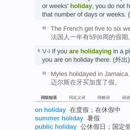
or weeks'
holiday
, you do not h
that number of days or week
The French get five to six we
例：
法国人一年有5到6周的假期
V-I
If you
are holidaying
in a p
6.
you are on holiday there. (
Myles holidayed in Jamaica.
例：
迈尔斯在牙买加度了假。
词组短语
同近义词
同根词
词语
on holiday
在度假；在休假中
summer holiday
暑假
public holiday
公休假日；国定