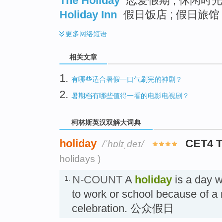
The Holiday
恋爱假期 ; 休闲时
Holiday Inn
假日饭店 ; 假日旅馆 
更多
网络短语
相关文章
1.
有哪些适合暑假一口气刷完的神剧？
2.
暑期档有哪些值得一看的电影电视剧？
柯林斯英汉双解大词典
holiday
CET4 
/ˈhɒlɪˌdeɪ/
holidays )
N-COUNT
A
holiday
is a day 
1.
to work or school because of a r
celebration. 公众假日