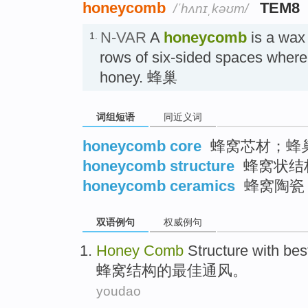
honeycomb
TEM8
/ˈhʌnɪˌkəʊm/
N-VAR
A
honeycomb
is a wax 
1.
rows of six-sided spaces where 
honey. 蜂巢
词组短语
同近义词
honeycomb core
蜂窝芯材；蜂
honeycomb structure
蜂窝状结
honeycomb ceramics
蜂窝陶瓷
双语例句
权威例句
Honey
Comb
Structure
with
bes
蜂窝
结构
的
最佳
通风
。
youdao