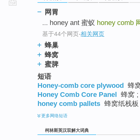
go
网胃
top
... honey ant 蜜蚁
honey comb
基于44个网页
-
相关网页
蜂巢
蜂窝
蜜脾
短语
Honey-comb core plywood
蜂
Honey Comb Core Panel
蜂窝 ;
honey comb pallets
蜂窝纸栈板 
更多
网络短语
柯林斯英汉双解大词典