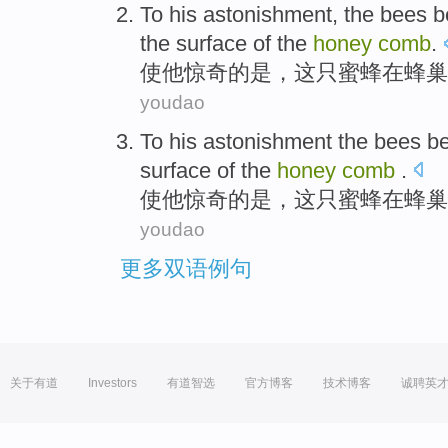
To
his
astonishment
,
the
bees
b
the
surface
of
the
honey
comb
.
使
他
惊奇
的
是，
这
只蜜蜂
在
蜂巢
youdao
To
his
astonishment
the
bees
b
surface
of the
honey
comb
.
使
他
惊奇
的
是，
这
只蜜蜂
在
蜂巢
youdao
更多双语例句
关于有道
Investors
有道智选
官方博客
技术博客
诚聘英