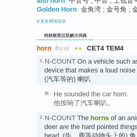
alto horn
中音号 ; 中音 ; 上低音
Golden Horn
金角湾 ; 金号角 ;
更多
网络短语
柯林斯英汉双解大词典
horn
CET4 TEM4
/hɔːn/
N-COUNT
On a vehicle such as
1.
device that makes a loud noise 
(汽车等的) 喇叭
He sounded the car horn.
例：
他按响了汽车喇叭。
N-COUNT
The
horns
of an ani
2.
deer are the hard pointed things
head. (牛、鹿等动物头上的) 角