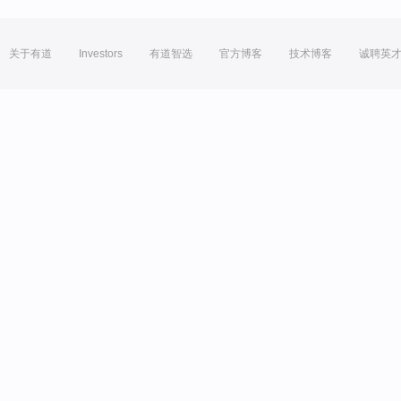
关于有道
Investors
有道智选
官方博客
技术博客
诚聘英