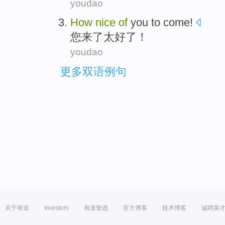
youdao
How
nice
of
you
to come
!
您
来了
太
好了！
youdao
更多双语例句
关于有道
Investors
有道智选
官方博客
技术博客
诚聘英