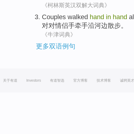
《柯林斯英汉双解大词典》
Couples walked
hand
in
hand
a
对对
情侣
手
牵手沿河边散步。
《牛津词典》
更多双语例句
关于有道
Investors
有道智选
官方博客
技术博客
诚聘英