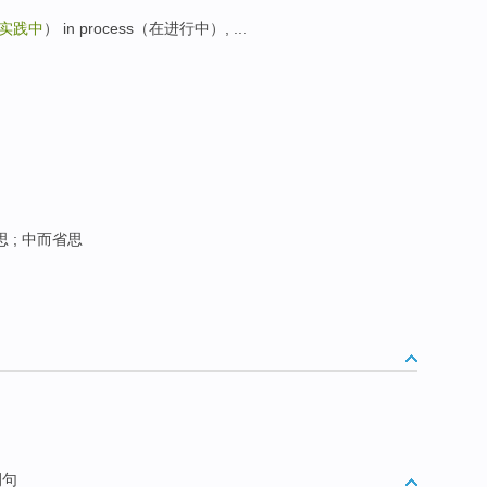
实践中
） in process（在进行中）, ...
思 ; 中而省思
例句