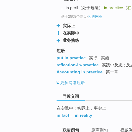
top
... in peril（处于危险）
in practice
（
在
基于2808个网页
-
相关网页
实际上
在实际中
业务熟练
短语
put in practice
实行 ; 实施
reflection-in-practice
实践中反思 ; 反
Accounting in practice
第一章
更多
网络短语
同近义词
在实践中；实际上，事实上
in fact
,
in reality
双语例句
原声例句
权威